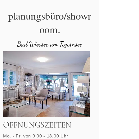
planungsbüro/showr
oom.
Bad Wiessee am Tegernsee
ÖFFNUNGSZEITEN
Mo. - Fr. von
9.00 - 18.00
Uhr