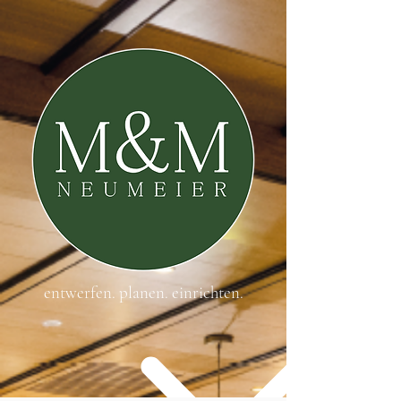
entwerfen. planen. einrichten.