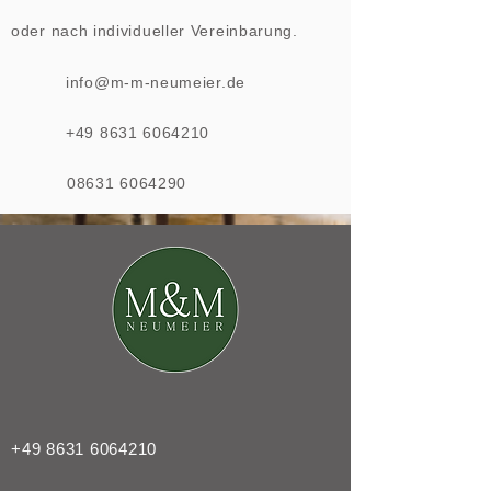
oder nach individueller Vereinbarung.
info@m-m-neumeier.de
+49 8631 6064210
08631 6064290
+49 8631 6064210