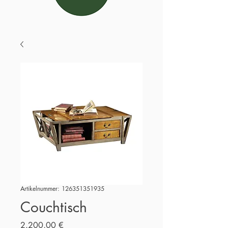
Artikelnummer: 126351351935
Couchtisch
Preis
2.200,00 €